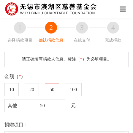
选择捐款项目
确认捐款信息
在线支付
完成捐款
请正确填写捐款人信息。标注（
*
）为必填项目。
金额（
*
)：
10
20
50
100
其他
元
捐赠项目：