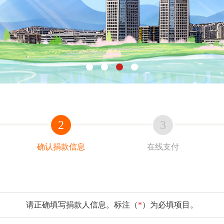
确认捐款信息
在线支付
请正确填写捐款人信息。标注（
*
）为必填项目。