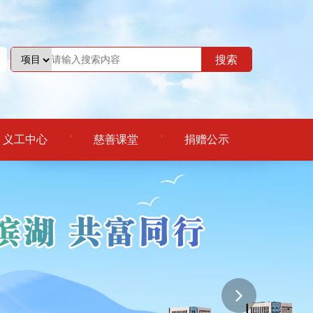
义工中心
慈善课堂
捐赠公示