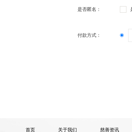
是否匿名：
付款方式：
首页
关于我们
慈善资讯