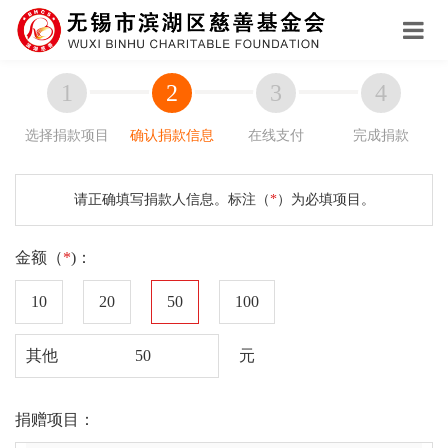
选择捐款项目
确认捐款信息
在线支付
完成捐款
请正确填写捐款人信息。标注（
*
）为必填项目。
金额（
*
)：
10
20
50
100
其他
元
捐赠项目：