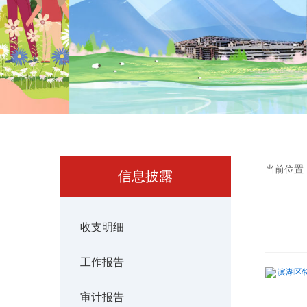
当前位置
信息披露
收支明细
工作报告
滨湖区
审计报告