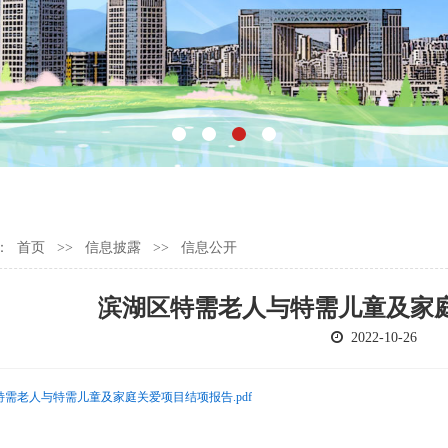
：
首页
>>
信息披露
>>
信息公开
滨湖区特需老人与特需儿童及家
2022-10-26
特需老人与特需儿童及家庭关爱项目结项报告.pdf