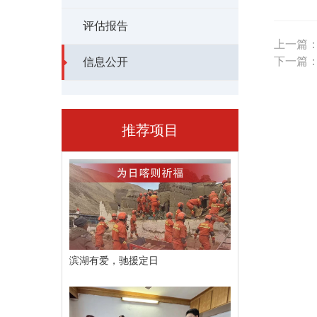
评估报告
上一篇：
下一篇：
信息公开
推荐项目
滨湖有爱，驰援定日