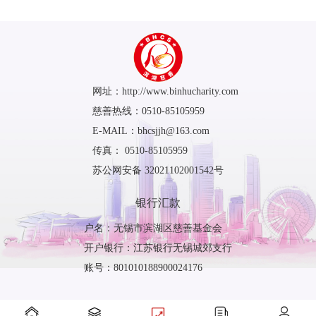
网址：http://www.binhucharity.com
慈善热线：0510-85105959
E-MAIL：bhcsjjh@163.com
传真： 0510-85105959
苏公网安备 32021102001542号
银行汇款
户名：无锡市滨湖区慈善基金会
开户银行：江苏银行无锡城郊支行
账号：801010188900024176