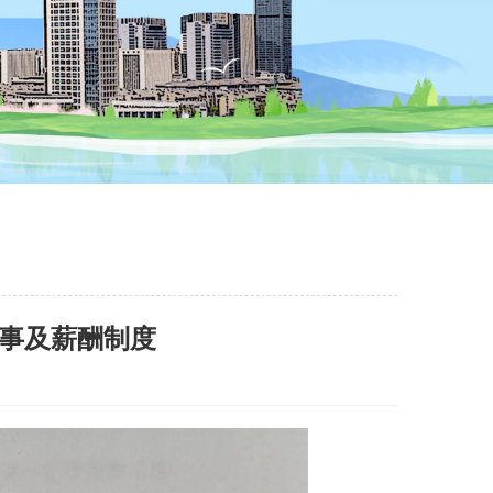
事及薪酬制度