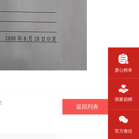
爱心榜单
我要捐赠
法
返回列表
官方微信