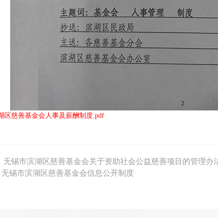
湖区慈善基金会人事及薪酬制度.pdf
： 无锡市滨湖区慈善基金会关于资助社会公益慈善项目的管理办
：无锡市滨湖区慈善基金会信息公开制度